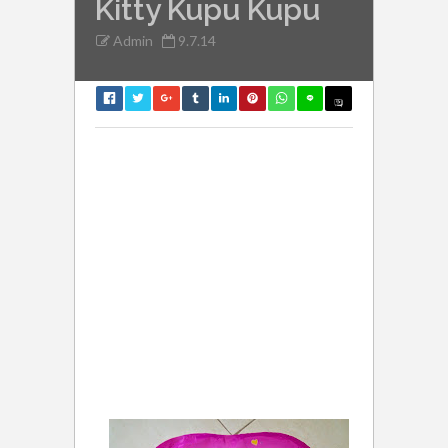
Kitty Kupu Kupu
Admin
9.7.14