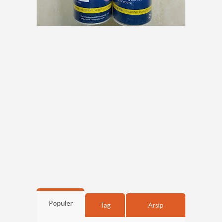
Populer
Tag
Arsip