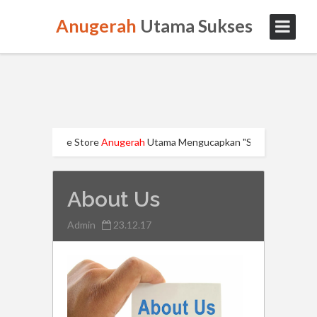
Anugerah
Utama Sukses
ryawan Online Store
Anugerah
Utama Mengucapkan "SELAMAT HARI NATA
About Us
Admin
23.12.17