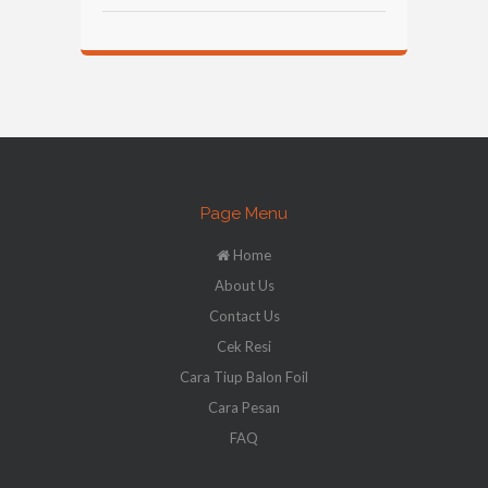
Page Menu
Home
About Us
Contact Us
Cek Resi
Cara Tiup Balon Foil
Cara Pesan
FAQ