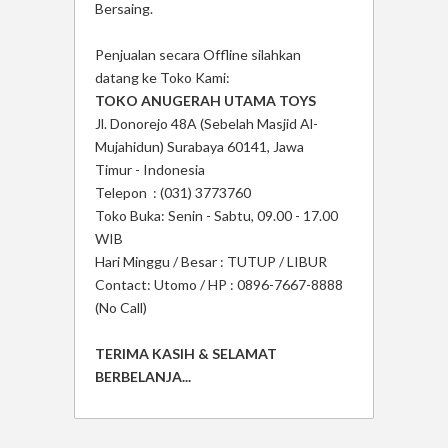
Bersaing.
Penjualan secara Offline silahkan
datang ke Toko Kami:
TOKO ANUGERAH UTAMA TOYS
Jl. Donorejo 48A (Sebelah Masjid Al-
Mujahidun) Surabaya 60141, Jawa
Timur - Indonesia
Telepon : (031) 3773760
Toko Buka: Senin - Sabtu, 09.00 - 17.00
WIB
Hari Minggu / Besar : TUTUP / LIBUR
Contact: Utomo / HP : 0896-7667-8888
(No Call)
TERIMA KASIH & SELAMAT
BERBELANJA...