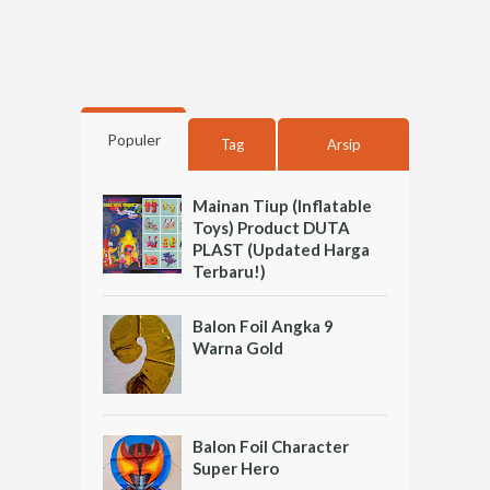
Populer
Tag
Arsip
Mainan Tiup (Inflatable
Toys) Product DUTA
PLAST (Updated Harga
Terbaru!)
Balon Foil Angka 9
Warna Gold
Balon Foil Character
Super Hero