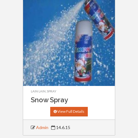
LAIN LAIN
,
SPRAY
Snow Spray
View Full Details
Admin
14.6.15