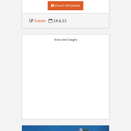
View Full Details
Admin
14.6.15
Iklan oleh Google