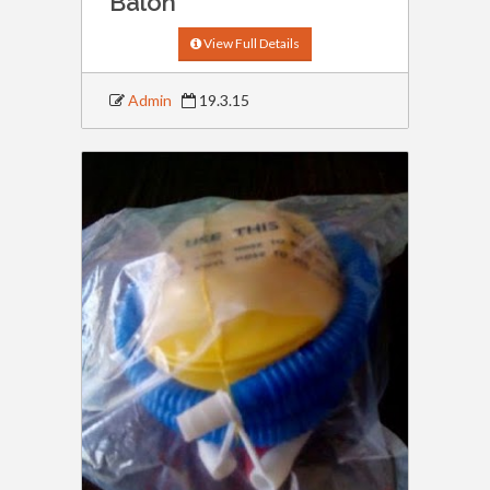
Balon
View Full Details
Admin
19.3.15