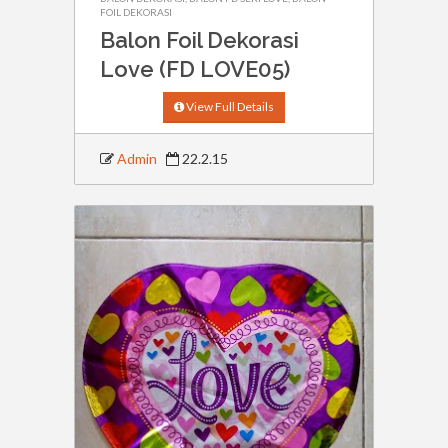
FOIL DEKORASI
Balon Foil Dekorasi
Love (FD LOVE05)
View Full Details
Admin
22.2.15