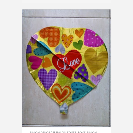
BALON DEKORASI
,
BALON FD SERI LOVE
,
BALON