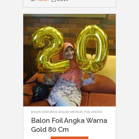
BALON DEKORASI
,
BALON METALIK
,
FOIL ANGKA
Balon Foil Angka Warna
Gold 80 Cm