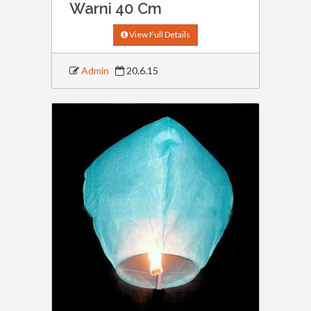
Warni 40 Cm
View Full Details
Admin
20.6.15