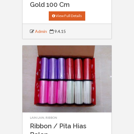
Gold 100 Cm
View Full Details
Admin
9.4.15
LAIN LAIN
,
RIBBON
Ribbon / Pita Hias