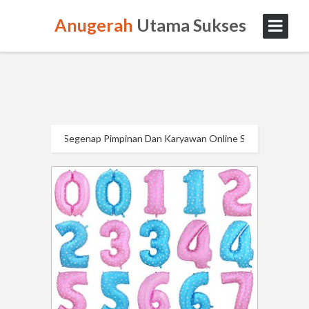
Anugerah
Utama Sukses
Segenap Pimpinan Dan Karyawan Online Store
Anugerah
Utama Menguca