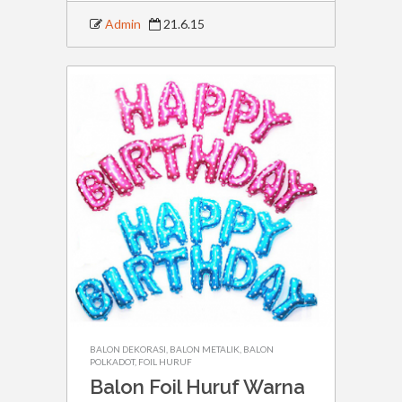
Admin
21.6.15
BALON DEKORASI
,
BALON METALIK
,
BALON
POLKADOT
,
FOIL HURUF
Balon Foil Huruf Warna