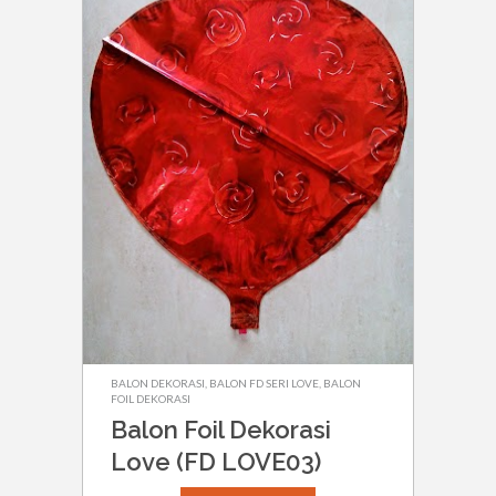
BALON DEKORASI
,
BALON FD SERI LOVE
,
BALON
FOIL DEKORASI
Balon Foil Dekorasi
Love (FD LOVE03)