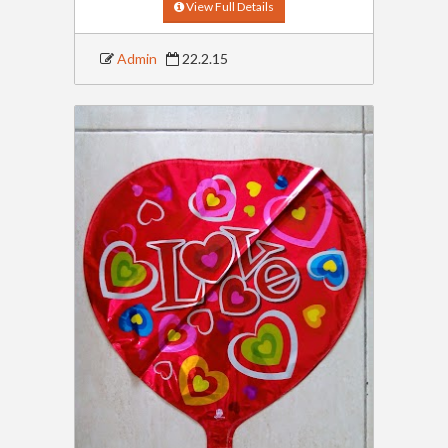
View Full Details
Admin
22.2.15