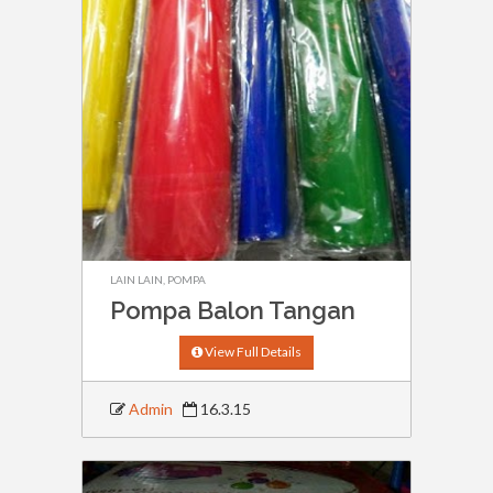
LAIN LAIN
,
POMPA
Pompa Balon Tangan
View Full Details
Admin
16.3.15