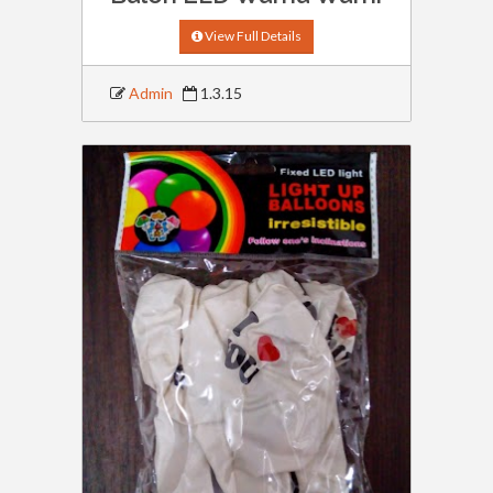
View Full Details
Admin
1.3.15