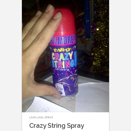
LAIN LAIN
,
SPRAY
Crazy String Spray