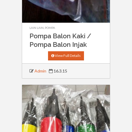
LAIN LAIN
,
POMPA
Pompa Balon Kaki /
Pompa Balon Injak
View Full Details
Admin
16.3.15