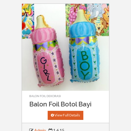
BALON FOIL DEKORASI
Balon Foil Botol Bayi
View Full Details
Admin
1.6.15