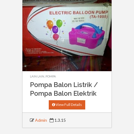
LAIN LAIN
,
POMPA
Pompa Balon Listrik /
Pompa Balon Elektrik
View Full Details
Admin
1.3.15